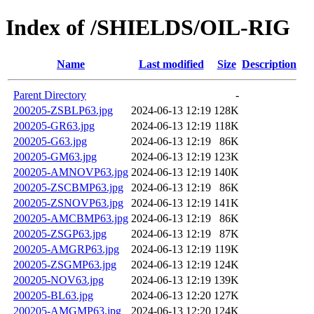
Index of /SHIELDS/OIL-RIG
Name
Last modified
Size
Description
Parent Directory
-
200205-ZSBLP63.jpg
2024-06-13 12:19
128K
200205-GR63.jpg
2024-06-13 12:19
118K
200205-G63.jpg
2024-06-13 12:19
86K
200205-GM63.jpg
2024-06-13 12:19
123K
200205-AMNOVP63.jpg
2024-06-13 12:19
140K
200205-ZSCBMP63.jpg
2024-06-13 12:19
86K
200205-ZSNOVP63.jpg
2024-06-13 12:19
141K
200205-AMCBMP63.jpg
2024-06-13 12:19
86K
200205-ZSGP63.jpg
2024-06-13 12:19
87K
200205-AMGRP63.jpg
2024-06-13 12:19
119K
200205-ZSGMP63.jpg
2024-06-13 12:19
124K
200205-NOV63.jpg
2024-06-13 12:19
139K
200205-BL63.jpg
2024-06-13 12:20
127K
200205-AMGMP63.jpg
2024-06-13 12:20
124K